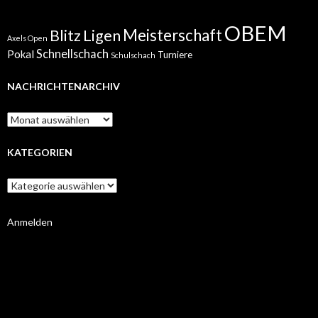
OBEM
Meisterschaft
Blitz
Ligen
Axels Open
Schnellschach
Pokal
Turniere
Schulschach
NACHRICHTENARCHIV
Nachrichtenarchiv
KATEGORIEN
Kategorien
Anmelden