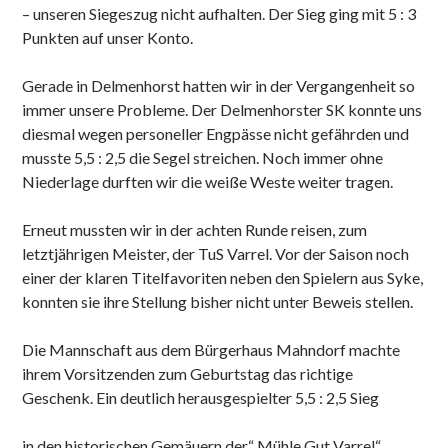
– unseren Siegeszug nicht aufhalten. Der Sieg ging mit 5 : 3
Punkten auf unser Konto.
Gerade in Delmenhorst hatten wir in der Vergangenheit so
immer unsere Probleme. Der Delmenhorster SK konnte uns
diesmal wegen personeller Engpässe nicht gefährden und
musste 5,5 : 2,5 die Segel streichen. Noch immer ohne
Niederlage durften wir die weiße Weste weiter tragen.
Erneut mussten wir in der achten Runde reisen, zum
letztjährigen Meister, der TuS Varrel. Vor der Saison noch
einer der klaren Titelfavoriten neben den Spielern aus Syke,
konnten sie ihre Stellung bisher nicht unter Beweis stellen.
Die Mannschaft aus dem Bürgerhaus Mahndorf machte
ihrem Vorsitzenden zum Geburtstag das richtige
Geschenk. Ein deutlich herausgespielter 5,5 : 2,5 Sieg
in den historischen Gemäuern der“ Mühle Gut Varrel“