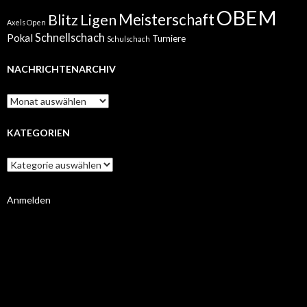
OBEM
Meisterschaft
Blitz
Ligen
Axels Open
Schnellschach
Pokal
Turniere
Schulschach
NACHRICHTENARCHIV
Nachrichtenarchiv
KATEGORIEN
Kategorien
Anmelden