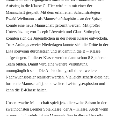
Aufstieg in die Klasse C. Hier wird nun mit einer 6er
Mannschaft gespielt. Mit dem erfahrenen Schachstrategen
Ewald Wellmann – als Mannschaftskapitän – an der Spitze,
konnte eine neue Mannschaft geformt werden. Mit großer
Unterstützung von Joseph Lövenich und Claus Strümpler,
konnten sich die Jugendlichen in der neuen Klasse entwickeln.
Trotz Anfangs zweier Niederlagen konnte sich die Dritte in der
Liga souverän durchsetzen und ist damit in die B – Klasse
aufgestiegen. In dieser Klasse werden dann schon 8 Spieler ein
Team bilden. Damit wird eine weitere Verjüngung
unumgänglich sein. Die Aufstockung soll durch weitere
Nachwuchsspieler realisiert werden. Vielleicht schafft diese neu
formierte Mannschaft ja eine weitere Leistungsexplosion und
kann die B-Klasse halten.
Unsere zweite Mannschaft spielt jetzt die zweite Saison in der
zweithöchsten Bremer Spielklasse, der A – Klasse. Auch wenn
es wesentlich spielstärkere Mannschaften in dieser Liga gibt,