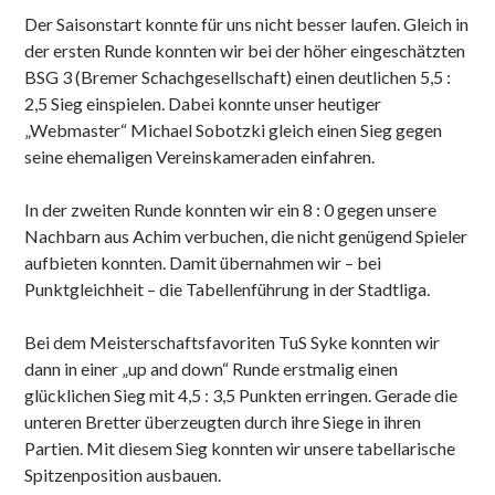
Der Saisonstart konnte für uns nicht besser laufen. Gleich in
der ersten Runde konnten wir bei der höher eingeschätzten
BSG 3 (Bremer Schachgesellschaft) einen deutlichen 5,5 :
2,5 Sieg einspielen. Dabei konnte unser heutiger
„Webmaster“ Michael Sobotzki gleich einen Sieg gegen
seine ehemaligen Vereinskameraden einfahren.
In der zweiten Runde konnten wir ein 8 : 0 gegen unsere
Nachbarn aus Achim verbuchen, die nicht genügend Spieler
aufbieten konnten. Damit übernahmen wir – bei
Punktgleichheit – die Tabellenführung in der Stadtliga.
Bei dem Meisterschaftsfavoriten TuS Syke konnten wir
dann in einer „up and down“ Runde erstmalig einen
glücklichen Sieg mit 4,5 : 3,5 Punkten erringen. Gerade die
unteren Bretter überzeugten durch ihre Siege in ihren
Partien. Mit diesem Sieg konnten wir unsere tabellarische
Spitzenposition ausbauen.