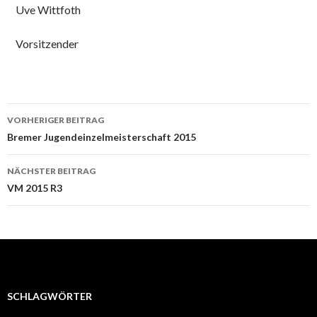
Uve Wittfoth
Vorsitzender
Beitrags-
VORHERIGER BEITRAG
Navigation
Bremer Jugendeinzelmeisterschaft 2015
NÄCHSTER BEITRAG
VM 2015 R3
SCHLAGWÖRTER