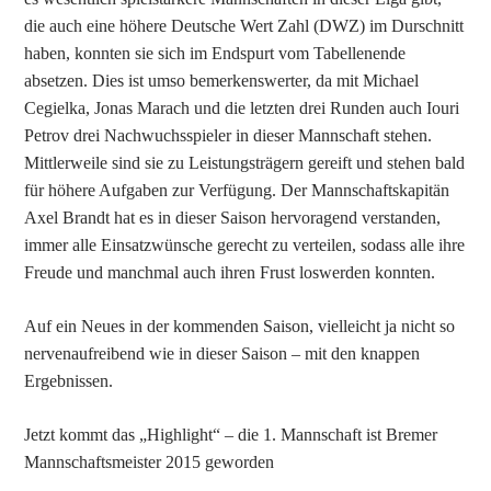
die auch eine höhere Deutsche Wert Zahl (DWZ) im Durschnitt
haben, konnten sie sich im Endspurt vom Tabellenende
absetzen. Dies ist umso bemerkenswerter, da mit Michael
Cegielka, Jonas Marach und die letzten drei Runden auch Iouri
Petrov drei Nachwuchsspieler in dieser Mannschaft stehen.
Mittlerweile sind sie zu Leistungsträgern gereift und stehen bald
für höhere Aufgaben zur Verfügung. Der Mannschaftskapitän
Axel Brandt hat es in dieser Saison hervoragend verstanden,
immer alle Einsatzwünsche gerecht zu verteilen, sodass alle ihre
Freude und manchmal auch ihren Frust loswerden konnten.
Auf ein Neues in der kommenden Saison, vielleicht ja nicht so
nervenaufreibend wie in dieser Saison – mit den knappen
Ergebnissen.
Jetzt kommt das „Highlight“ – die 1. Mannschaft ist Bremer
Mannschaftsmeister 2015 geworden