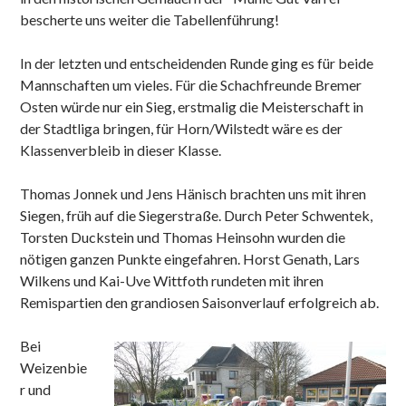
bescherte uns weiter die Tabellenführung!
In der letzten und entscheidenden Runde ging es für beide
Mannschaften um vieles. Für die Schachfreunde Bremer
Osten würde nur ein Sieg, erstmalig die Meisterschaft in
der Stadtliga bringen, für Horn/Wilstedt wäre es der
Klassenverbleib in dieser Klasse.
Thomas Jonnek und Jens Hänisch brachten uns mit ihren
Siegen, früh auf die Siegerstraße. Durch Peter Schwentek,
Torsten Duckstein und Thomas Heinsohn wurden die
nötigen ganzen Punkte eingefahren. Horst Genath, Lars
Wilkens und Kai-Uve Wittfoth rundeten mit ihren
Remispartien den grandiosen Saisonverlauf erfolgreich ab.
Bei
Weizenbie
r und