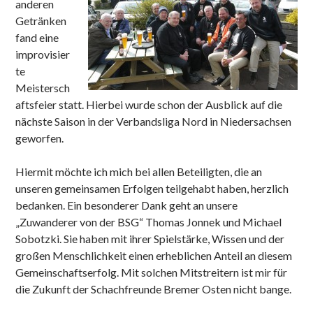
anderen
Getränken
fand eine
improvisier
te
Meistersch
aftsfeier statt. Hierbei wurde schon der Ausblick auf die
nächste Saison in der Verbandsliga Nord in Niedersachsen
geworfen.
Hiermit möchte ich mich bei allen Beteiligten, die an
unseren gemeinsamen Erfolgen teilgehabt haben, herzlich
bedanken. Ein besonderer Dank geht an unsere
„Zuwanderer von der BSG“ Thomas Jonnek und Michael
Sobotzki. Sie haben mit ihrer Spielstärke, Wissen und der
großen Menschlichkeit einen erheblichen Anteil an diesem
Gemeinschaftserfolg. Mit solchen Mitstreitern ist mir für
die Zukunft der Schachfreunde Bremer Osten nicht bange.