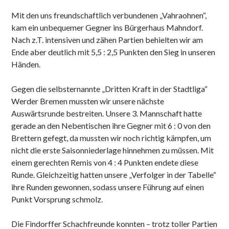
Mit den uns freundschaftlich verbundenen „Vahraohnen“,
kam ein unbequemer Gegner ins Bürgerhaus Mahndorf.
Nach z.T. intensiven und zähen Partien behielten wir am
Ende aber deutlich mit 5,5 : 2,5 Punkten den Sieg in unseren
Händen.
Gegen die selbsternannte „Dritten Kraft in der Stadtliga“
Werder Bremen mussten wir unsere nächste
Auswärtsrunde bestreiten. Unsere 3. Mannschaft hatte
gerade an den Nebentischen ihre Gegner mit 6 : 0 von den
Brettern gefegt, da mussten wir noch richtig kämpfen, um
nicht die erste Saisonniederlage hinnehmen zu müssen. Mit
einem gerechten Remis von 4 : 4 Punkten endete diese
Runde. Gleichzeitig hatten unsere „Verfolger in der Tabelle“
ihre Runden gewonnen, sodass unsere Führung auf einen
Punkt Vorsprung schmolz.
Die Findorffer Schachfreunde konnten – trotz toller Partien